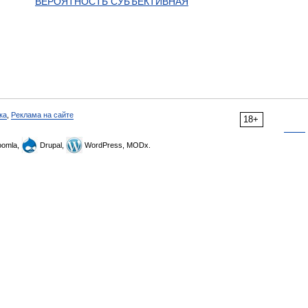
ВЕРОЯТНОСТЬ СУБЪЕКТИВНАЯ
ка
,
Реклама на сайте
18+
omla,
Drupal,
WordPress, MODx.