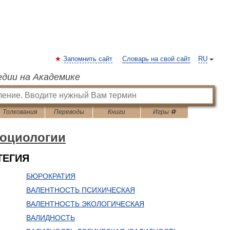
Запомнить сайт
Словарь на свой сайт
RU
едии на Академике
Толкования
Переводы
Книги
Игры ⚽
социологии
ТЕГИЯ
БЮРОКРАТИЯ
ВАЛЕНТНОСТЬ ПСИХИЧЕСКАЯ
ВАЛЕНТНОСТЬ ЭКОЛОГИЧЕСКАЯ
ВАЛИДНОСТЬ