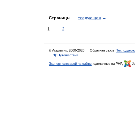
Страницы
следующая
→
1
2
© Академик, 2000-2026
Обратная связь:
Техподдерж
👣 Путешествия
Экспорт словарей на сайты
, сделанные на PHP,
Jo